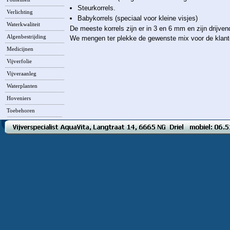
Steurkorrels.
Verlichting
Babykorrels (speciaal voor kleine visjes)
Waterkwaliteit
De meeste korrels zijn er in 3 en 6 mm en zijn drijven
Algenbestrijding
We mengen ter plekke de gewenste mix voor de klant
Medicijnen
Vijverfolie
Vijveraanleg
Waterplanten
Hoveniers
Toebehoren