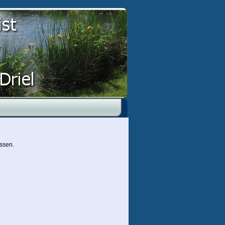
issen.