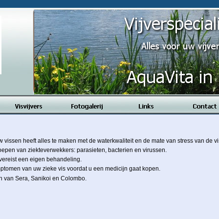
vissen heeft alles te maken met de waterkwaliteit en de mate van stress van de v
roepen van ziekteverwekkers: parasieten, bacterien en virussen.
vereist een eigen behandeling.
ptomen van uw zieke vis voordat u een medicijn gaat kopen.
n van Sera, Sanikoi en Colombo.