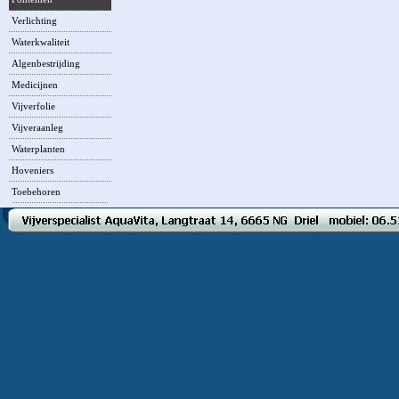
Verlichting
Waterkwaliteit
Algenbestrijding
Medicijnen
Vijverfolie
Vijveraanleg
Waterplanten
Hoveniers
Toebehoren