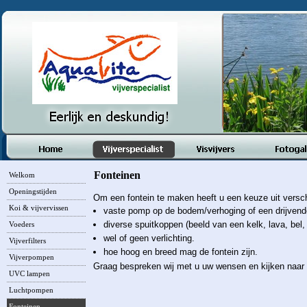
Fonteinen
Welkom
Openingstijden
Om een fontein te maken heeft u een keuze uit versch
Koi & vijvervissen
vaste pomp op de bodem/verhoging of een drijvende
diverse spuitkoppen (beeld van een kelk, lava, bel,
Voeders
wel of geen verlichting.
Vijverfilters
hoe hoog en breed mag de fontein zijn.
Vijverpompen
Graag bespreken wij met u uw wensen en kijken naar 
UVC lampen
Luchtpompen
Fonteinen