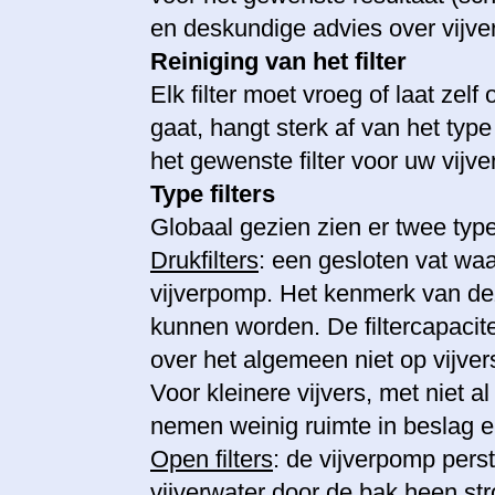
en deskundige advies over vijverf
Reiniging van het filter
Elk filter moet vroeg of laat ze
gaat, hangt sterk af van het type 
het gewenste filter voor uw vijver
Type filters
Globaal gezien zien er twee type f
Drukfilters
: een gesloten vat wa
vijverpomp. Het kenmerk van dez
kunnen worden. De filtercapaciteit
over het algemeen niet op vijvers
Voor kleinere vijvers, met niet al 
nemen weinig ruimte in beslag 
Open filters
: de vijverpomp pers
vijverwater door de bak heen str