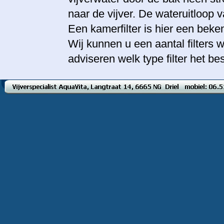
naar de vijver. De wateruitloop v
Een kamerfilter is hier een beke
Wij kunnen u een aantal filters
adviseren welk type filter het bes