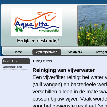
Uitleg filters
Uitleg filters
Assortiment filter
Reiniging van vijverwater
Een vijverfilter reinigt het wate
(vuil vangen) en bacterieele werki
verschillen alleen in de mate wa
passen bij uw vijver. Vaak worde
voor het gewenste resultaat (scho