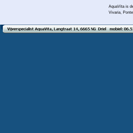
AquaVita is d
Vivaria, Pont