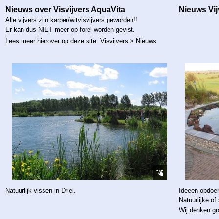
Nieuws over Visvijvers AquaVita
Nieuws Vij
Alle vijvers zijn karper/witvisvijvers geworden!!
Er kan dus NIET meer op forel worden gevist.
Lees meer hierover op deze site: Visvijvers > Nieuws
Natuurlijk vissen in Driel.
Ideee
n opdoen
Natuurlijke of
Wij denken gr